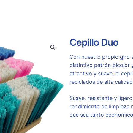
Cepillo Duo
Con nuestro propio giro a
distintivo patrón bicolor
atractivo y suave, el cep
reciclados de alta calidad
Suave, resistente y liger
rendimiento de limpieza 
que sea tanto económico