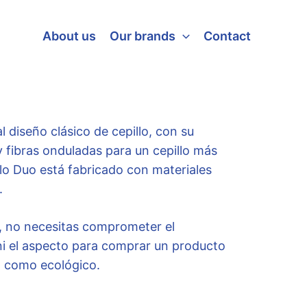
About us
Our brands
Contact
l diseño clásico de cepillo, con su
 y fibras onduladas para un cepillo más
illo Duo está fabricado con materiales
.
o, no necesitas comprometer el
ni el aspecto para comprar un producto
 como ecológico.